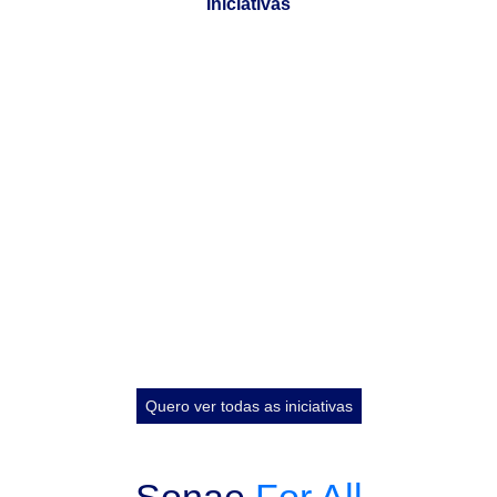
Iniciativas
Descobre o nosso
Programa
Quero ver todas as iniciativas