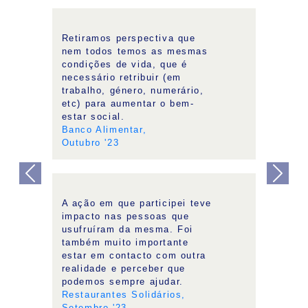
Retiramos perspectiva que
nem todos temos as mesmas
condições de vida, que é
necessário retribuir (em
trabalho, género, numerário,
etc) para aumentar o bem-
estar social.
Banco Alimentar,
Outubro '23
Previous
Next
A ação em que participei teve
impacto nas pessoas que
usufruíram da mesma. Foi
também muito importante
estar em contacto com outra
realidade e perceber que
podemos sempre ajudar.
Restaurantes Solidários,
Setembro '23