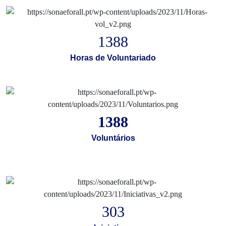
1486
Horas de Voluntariado
1486
Voluntários
303